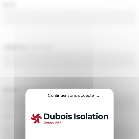
Email
Téléphone
(optionnel)
Adresse
(optionnel)
Continuer sans accepter →
Ville