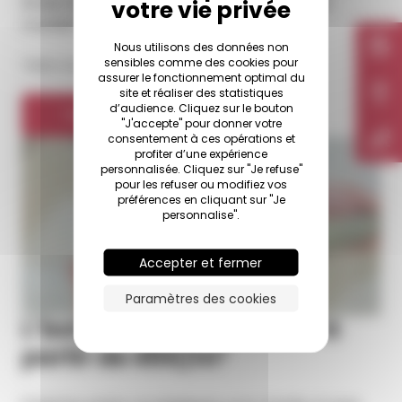
limiter le reste à charge dû, à la suite de vos
travaux de rénovation énergétique.
Nous utilisons des données non
sensibles comme des cookies pour
*Selon conditions d’éligibilité
assurer le fonctionnement optimal du
site et réaliser des statistiques
d’audience. Cliquez sur le bouton
Tester mon éligibilité
"J'accepte" pour donner votre
consentement à ces opérations et
profiter d’une expérience
personnalisée. Cliquez sur "Je refuse"
pour les refuser ou modifiez vos
préférences en cliquant sur "Je
personnalise".
Accepter et fermer
Paramètres des cookies
L’isolation par l’intérieur à
partir de 45€/m²