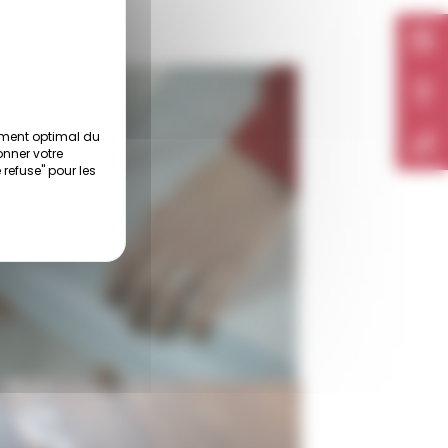
ement optimal du
onner votre
refuse" pour les